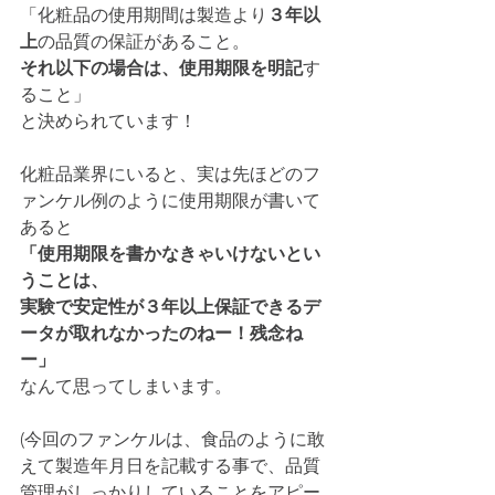
「化粧品の使用期間は製造より
３年以
上
の品質の保証があること。
それ以下の場合は、使用期限を明記
す
ること」
と決められています！
化粧品業界にいると、実は先ほどのフ
ァンケル例のように使用期限が書いて
あると
「使用期限を書かなきゃいけないとい
うことは、
実験で安定性が３年以上保証できるデ
ータが取れなかったのねー！残念ね
ー」
なんて思ってしまいます。
(今回のファンケルは、食品のように敢
えて製造年月日を記載する事で、品質
管理がしっかりしていることをアピー