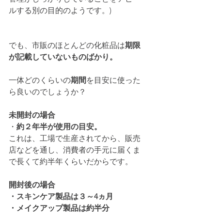
ルする別の目的のようです。)
でも、市販のほとんどの化粧品は
期限
が記載していないものばかり。
一体どのくらいの
期間
を目安に使った
ら良いのでしょうか？
未開封の場合
・
約２年半が使用の目安。
これは、工場で生産されてから、販売
店などを通し、消費者の手元に届くま
で長くて約半年くらいだからです。
開封後の場合
・スキンケア製品は３～4ヵ月
・メイクアップ製品は約半分