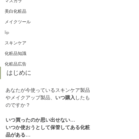
マスカラ
美白化粧品
メイクツール
lip
スキンケア
化粧品知識
化粧品広告
はじめに
あなたが今使っているスキンケア製品
やメイクアップ製品、
いつ購入
したも
のですか？
いつ買ったのか思い出せない…
いつか使おうとして保管してある化粧
品がある…