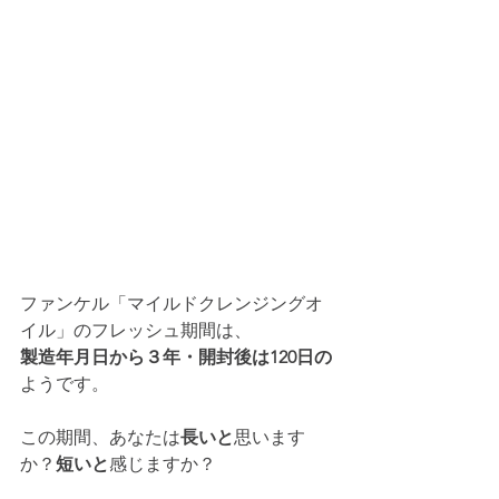
ファンケル「マイルドクレンジングオ
イル」のフレッシュ期間は、
製造年月日から３年・開封後は120日の
ようです。
この期間、あなたは
長いと
思います
か？
短いと
感じますか？