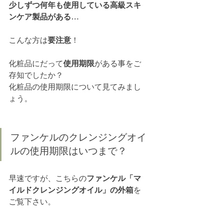
少しずつ何年も使用している高級スキ
ンケア製品がある…
こんな方は
要注意
！
化粧品にだって
使用期限
がある事をご
存知でしたか？
化粧品の使用期限について見てみまし
ょう。 
ファンケルのクレンジングオイ
ルの使用期限はいつまで？
早速ですが、こちらの
ファンケル「マ
イルドクレンジングオイル」の外箱
を
ご覧下さい。