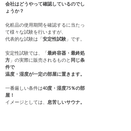
会社はどうやって確認しているのでし
ょうか？
化粧品の使用期間を確認するに当たっ
て様々な試験を行いますが、
代表的な試験は「
安定性試験
」です。
安定性試験では、「
最終容器・最終処
方
」の実際に販売されるものと
同じ条
件で
温度・湿度が一定の部屋に置きます。
一番厳しい条件は
40度・湿度75％の部
屋！
イメージとしては、
息苦しいサウナ。
夏場は特にこの部屋には１分以上いる
と、もう苦しくて辛かったです…